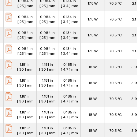
0.984 in
0.984 in
0.134 in
17.5 W
70.5 °C
2.1
[ 25 ] mm
[ 25 ] mm
[ 3.4 ] mm
0.984 in
0.984 in
0.134 in
17.5 W
70.5 °C
2.1
[ 25 ] mm
[ 25 ] mm
[ 3.4 ] mm
0.984 in
0.984 in
0.134 in
17.5 W
70.5 °C
2.1
[ 25 ] mm
[ 25 ] mm
[ 3.4 ] mm
0.984 in
0.984 in
0.134 in
17.5 W
70.5 °C
2.1
[ 25 ] mm
[ 25 ] mm
[ 3.4 ] mm
1.181 in
1.181 in
0.185 in
18 W
70.5 °C
3.9
[ 30 ] mm
[ 30 ] mm
[ 4.7 ] mm
1.181 in
1.181 in
0.185 in
18 W
70.5 °C
3.9
[ 30 ] mm
[ 30 ] mm
[ 4.7 ] mm
1.181 in
1.181 in
0.185 in
18 W
70.5 °C
3.9
[ 30 ] mm
[ 30 ] mm
[ 4.7 ] mm
1.181 in
1.181 in
0.185 in
18 W
70.5 °C
3.9
[ 30 ] mm
[ 30 ] mm
[ 4.7 ] mm
1.181 in
1.181 in
0.185 in
18 W
70.5 °C
3.9
[ 30 ] mm
[ 30 ] mm
[ 4.7 ] mm