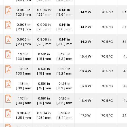
0.906 in
0.906 in
0.141 in
14.2 W
70.5 °C
3.1
[ 23 ] mm
[ 23 ] mm
[ 3.6 ] mm
0.906 in
0.906 in
0.141 in
14.2 W
70.5 °C
3.1
[ 23 ] mm
[ 23 ] mm
[ 3.6 ] mm
0.906 in
0.906 in
0.141 in
14.2 W
70.5 °C
3.1
[ 23 ] mm
[ 23 ] mm
[ 3.6 ] mm
1.181 in
0.591 in
0.126 in
16.4 W
70.5 °C
4 
[ 30 ] mm
[ 15 ] mm
[ 3.2 ] mm
1.181 in
0.591 in
0.126 in
16.4 W
70.5 °C
4 
[ 30 ] mm
[ 15 ] mm
[ 3.2 ] mm
1.181 in
0.591 in
0.126 in
16.4 W
70.5 °C
4 
[ 30 ] mm
[ 15 ] mm
[ 3.2 ] mm
1.181 in
0.591 in
0.126 in
16.4 W
70.5 °C
4 
[ 30 ] mm
[ 15 ] mm
[ 3.2 ] mm
0.984 in
0.984 in
0.134 in
17.5 W
70.5 °C
2.1
[ 25 ] mm
[ 25 ] mm
[ 3.4 ] mm