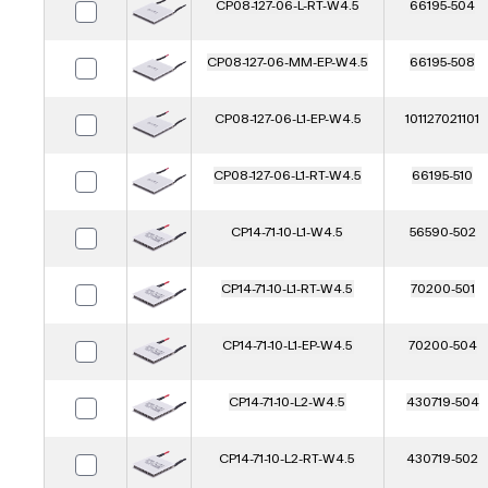
CP08-127-06-L-RT-W4.5
66195-504
CP08-127-06-MM-EP-W4.5
66195-508
CP08-127-06-L1-EP-W4.5
101127021101
CP08-127-06-L1-RT-W4.5
66195-510
CP14-71-10-L1-W4.5
56590-502
CP14-71-10-L1-RT-W4.5
70200-501
CP14-71-10-L1-EP-W4.5
70200-504
CP14-71-10-L2-W4.5
430719-504
CP14-71-10-L2-RT-W4.5
430719-502