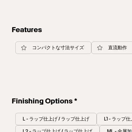
Features
コンパクトな寸法サイズ
直流動作
Finishing Options *
L - ラップ仕上げ / ラップ仕上げ
L1 - ラップ
L2 - ラップ仕上げ / ラップ仕上げ
ML - 金属