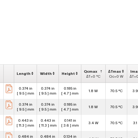
Qcmax
ΔTmax
Ima
Length
Width
Height
ΔT=0 °C
Qc=0 W
ΔT=0
0.374 in
0.374 in
0.185 in
1.8 W
70.5 °C
3.9
[ 9.5 ] mm
[ 9.5 ] mm
[ 4.7 ] mm
0.374 in
0.374 in
0.185 in
1.8 W
70.5 °C
3.9
[ 9.5 ] mm
[ 9.5 ] mm
[ 4.7 ] mm
0.443 in
0.443 in
0.141 in
3.4 W
70.5 °C
3.1
[ 11.3 ] mm
[ 11.3 ] mm
[ 3.6 ] mm
0.484 in
0.484 in
0.134 in