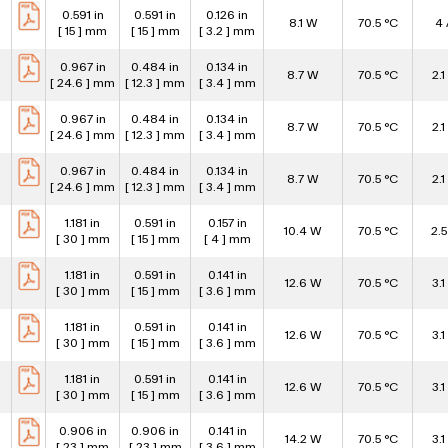
0.591 in
0.591 in
0.126 in
8.1 W
70.5 °C
4 
[ 15 ] mm
[ 15 ] mm
[ 3.2 ] mm
0.967 in
0.484 in
0.134 in
8.7 W
70.5 °C
2.1
[ 24.6 ] mm
[ 12.3 ] mm
[ 3.4 ] mm
0.967 in
0.484 in
0.134 in
8.7 W
70.5 °C
2.1
[ 24.6 ] mm
[ 12.3 ] mm
[ 3.4 ] mm
0.967 in
0.484 in
0.134 in
8.7 W
70.5 °C
2.1
[ 24.6 ] mm
[ 12.3 ] mm
[ 3.4 ] mm
1.181 in
0.591 in
0.157 in
10.4 W
70.5 °C
2.5
[ 30 ] mm
[ 15 ] mm
[ 4 ] mm
1.181 in
0.591 in
0.141 in
12.6 W
70.5 °C
3.1
[ 30 ] mm
[ 15 ] mm
[ 3.6 ] mm
1.181 in
0.591 in
0.141 in
12.6 W
70.5 °C
3.1
[ 30 ] mm
[ 15 ] mm
[ 3.6 ] mm
1.181 in
0.591 in
0.141 in
12.6 W
70.5 °C
3.1
[ 30 ] mm
[ 15 ] mm
[ 3.6 ] mm
0.906 in
0.906 in
0.141 in
14.2 W
70.5 °C
3.1
[ 23 ] mm
[ 23 ] mm
[ 3.6 ] mm