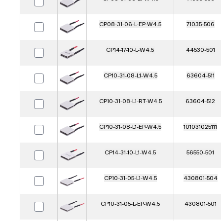
CP08-31-06-L-EP-W4.5
71035-506
CP14-17-10-L-W4.5
44530-501
CP10-31-08-L1-W4.5
63604-511
CP10-31-08-L1-RT-W4.5
63604-512
CP10-31-08-L1-EP-W4.5
101031025111
CP14-31-10-L1-W4.5
56550-501
CP10-31-05-L1-W4.5
430801-504
CP10-31-05-L-EP-W4.5
430801-501