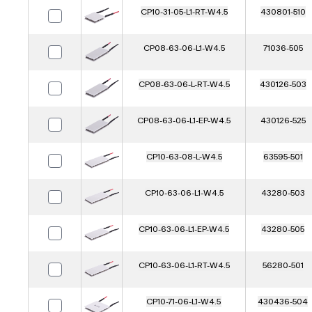
CP10-31-05-L1-RT-W4.5
430801-510
CP08-63-06-L1-W4.5
71036-505
CP08-63-06-L-RT-W4.5
430126-503
CP08-63-06-L1-EP-W4.5
430126-525
CP10-63-08-L-W4.5
63595-501
CP10-63-06-L1-W4.5
43280-503
CP10-63-06-L1-EP-W4.5
43280-505
CP10-63-06-L1-RT-W4.5
56280-501
CP10-71-06-L1-W4.5
430436-504