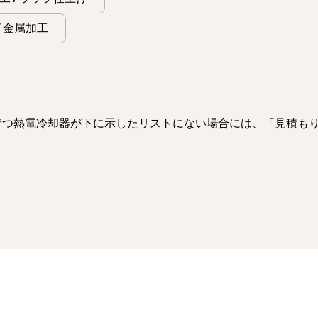
 / 金属加工
を持つ熱電冷却器が下に示したリストにない場合には、「見積も