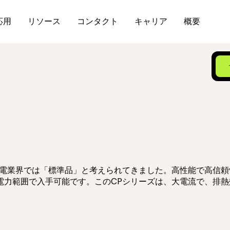
応用
リソース
コンタクト
キャリア
概要
熱電業界では「標準品」と考えられてきました。高性能で高信頼
電力範囲で入手可能です。このCPシリーズは、大電流で、排熱