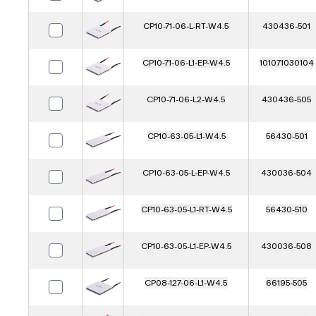
CP10-71-06-L-RT-W4.5
430436-501
CP10-71-06-L1-EP-W4.5
101071030104
CP10-71-06-L2-W4.5
430436-505
CP10-63-05-L1-W4.5
56430-501
CP10-63-05-L-EP-W4.5
430036-504
CP10-63-05-L1-RT-W4.5
56430-510
CP10-63-05-L1-EP-W4.5
430036-508
CP08-127-06-L1-W4.5
66195-505