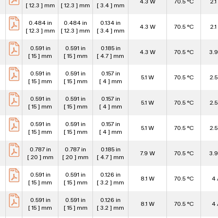
4.3 W
70.5 °C
2.1
[ 12.3 ] mm
[ 12.3 ] mm
[ 3.4 ] mm
0.484 in
0.484 in
0.134 in
4.3 W
70.5 °C
2.1
[ 12.3 ] mm
[ 12.3 ] mm
[ 3.4 ] mm
0.591 in
0.591 in
0.185 in
4.3 W
70.5 °C
3.9
[ 15 ] mm
[ 15 ] mm
[ 4.7 ] mm
0.591 in
0.591 in
0.157 in
5.1 W
70.5 °C
2.5
[ 15 ] mm
[ 15 ] mm
[ 4 ] mm
0.591 in
0.591 in
0.157 in
5.1 W
70.5 °C
2.5
[ 15 ] mm
[ 15 ] mm
[ 4 ] mm
0.591 in
0.591 in
0.157 in
5.1 W
70.5 °C
2.5
[ 15 ] mm
[ 15 ] mm
[ 4 ] mm
0.787 in
0.787 in
0.185 in
7.9 W
70.5 °C
3.9
[ 20 ] mm
[ 20 ] mm
[ 4.7 ] mm
0.591 in
0.591 in
0.126 in
8.1 W
70.5 °C
4 
[ 15 ] mm
[ 15 ] mm
[ 3.2 ] mm
0.591 in
0.591 in
0.126 in
8.1 W
70.5 °C
4 
[ 15 ] mm
[ 15 ] mm
[ 3.2 ] mm