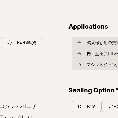
Applications
RoHS準拠
試薬保存用の熱
携帯型美顔用レ
マシンビジョン
Sealing Option 
仕上げ / ラップ仕上げ
RT - RTV
EP 
加工 / ラップ仕上げ