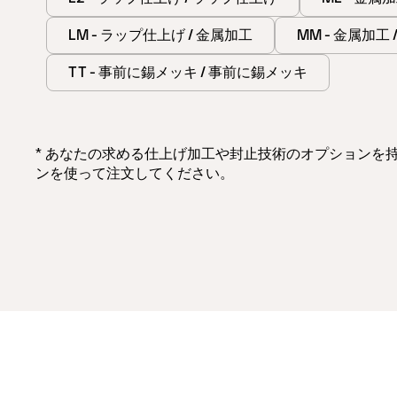
LM - ラップ仕上げ / 金属加工
MM - 金属加工
TT - 事前に錫メッキ / 事前に錫メッキ
* あなたの求める仕上げ加工や封止技術のオプション
ンを使って注文してください。